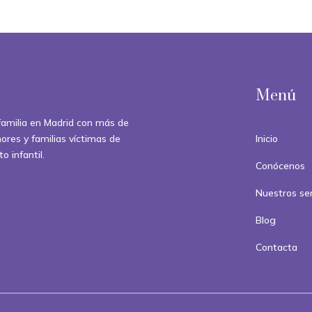
Menú
familia en Madrid con más de
ores y familias víctimas de
Inicio
o infantil.
Conócenos
Nuestros ser
Blog
Contacta