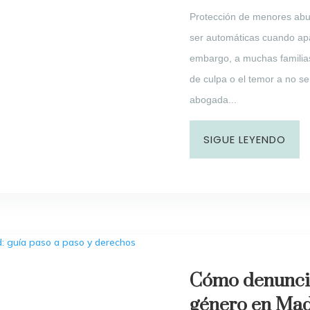
Protección de menores abu
ser automáticas cuando ap
embargo, a muchas familias 
de culpa o el temor a no s
abogada...
SIGUE LEYENDO
Cómo denuncia
género en Madr