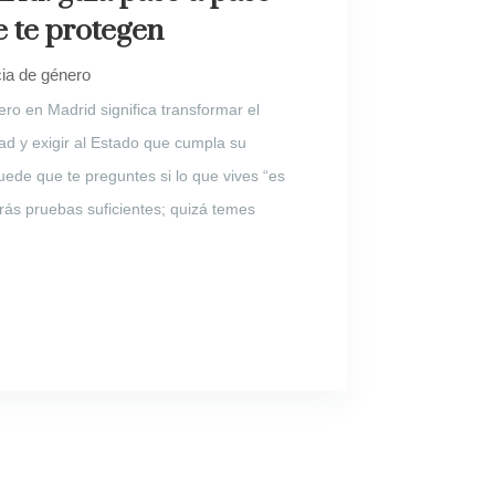
 te protegen
cia de género
ro en Madrid significa transformar el
ad y exigir al Estado que cumpla su
uede que te preguntes si lo que vives “es
drás pruebas suficientes; quizá temes