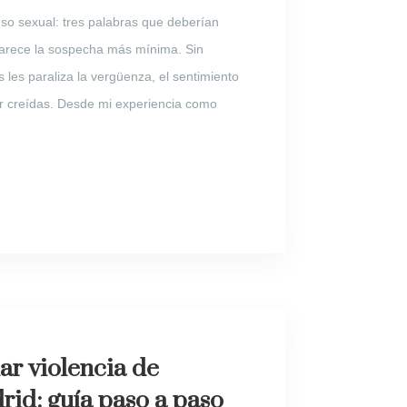
so sexual: tres palabras que deberían
arece la sospecha más mínima. Sin
les paraliza la vergüenza, el sentimiento
er creídas. Desde mi experiencia como
r violencia de
id: guía paso a paso