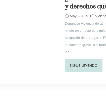
y derechos que
May 5 2025
Violen
Denunciar violencia de géne
miedo en un acto de dignid
obligación de protegerte. P
lo bastante grave” o si ten
las...
SIGUE LEYENDO