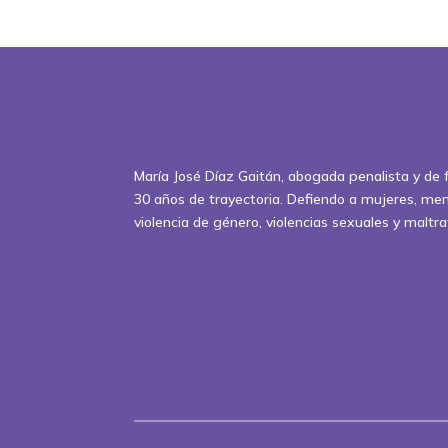
María José Díaz Gaitán, abogada penalista y de 
30 años de trayectoria. Defiendo a mujeres, men
violencia de género, violencias sexuales y maltrat