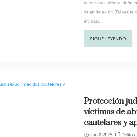
puede multiplicar el daño e
dejan de existir. Tal vez t
íntimas;...
SIGUE LEYENDO
Protección jud
víctimas de ab
cautelares y a
Jun 2 2025
Delitos